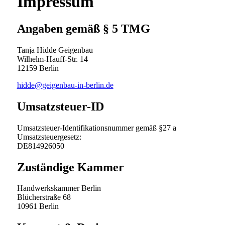
Impressum
Angaben gemäß § 5 TMG
Tanja Hidde Geigenbau
Wilhelm-Hauff-Str. 14
12159 Berlin
hidde@geigenbau-in-berlin.de
Umsatzsteuer-ID
Umsatzsteuer-Identifikationsnummer gemäß §27 a
Umsatzsteuergesetz:
DE814926050
Zuständige Kammer
Handwerkskammer Berlin
Blücherstraße 68
10961 Berlin